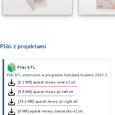
Pliki z projektami
Pliki STL
Pliki STL utworzono w programie Autodesk Inventor 2023.2.
[0,1 MB] aparat-mowy-osie-x2.stl
[9,8 MB] aparat-mowy-pl-left.stl
[29,4 MB] aparat-mowy-pl-right.stl
[0 MB] aparat-mowy-zawleczka-x2.stl