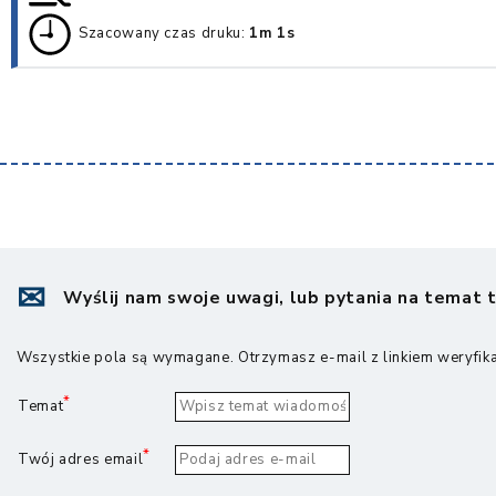
Szacowany czas druku:
1m 1s
Wyślij nam swoje uwagi, lub pytania na temat 
Wszystkie pola są wymagane. Otrzymasz e-mail z linkiem weryfik
Imię
Temat
Twój adres email