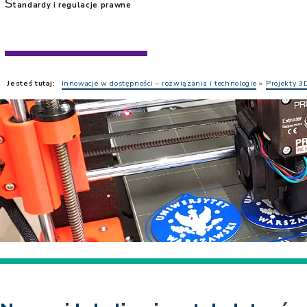
S
tandardy i regulacje prawne
Jesteś tutaj:
Innowacje w dostępności – rozwiązania i technologie
Projekty 3