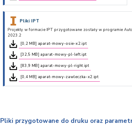
Pliki IPT
Projekty w formacie IPT przygotowane zostały w programie Aut
2023.2
[0,2 MB] aparat-mowy-osie-x2.ipt
[32,5 MB] aparat-mowy-pl-left.ipt
[83,9 MB] aparat-mowy-pl-right.ipt
[0,4 MB] aparat-mowy-zawleczka-x2.ipt
Pliki przygotowane do druku oraz paramet