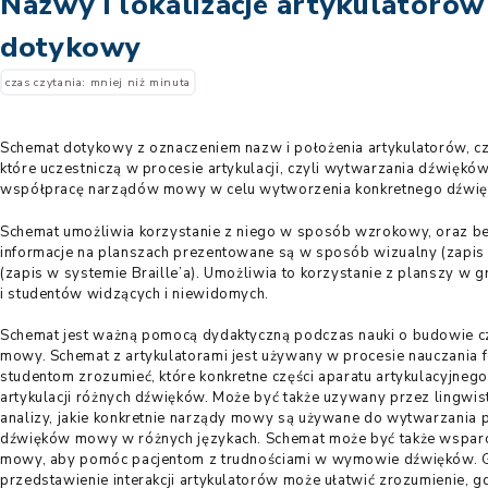
Nazwy i lokalizacje artykulatorów
dotykowy
czas czytania: mniej niż minuta
Schemat dotykowy z oznaczeniem nazw i położenia artykulatorów, c
które uczestniczą w procesie artykulacji, czyli wytwarzania dźwię
współpracę narządów mowy w celu wytworzenia konkretnego dźwię
Schemat umożliwia korzystanie z niego w sposób wzrokowy, oraz 
informacje na planszach prezentowane są w sposób wizualny (zapis
(zapis w systemie Braille’a). Umożliwia to korzystanie z planszy w 
i studentów widzących i niewidomych.
Schemat jest ważną pomocą dydaktyczną podczas nauki o budowie cz
mowy. Schemat z artykulatorami jest używany w procesie nauczania 
studentom zrozumieć, które konkretne części aparatu artykulacyjneg
artykulacji różnych dźwięków. Może być także uzywany przez lingwis
analizy, jakie konkretnie narządy mowy są używane do wytwarzania
dźwięków mowy w różnych językach. Schemat może być także wspar
mowy, aby pomóc pacjentom z trudnościami w wymowie dźwięków. G
przedstawienie interakcji artykulatorów może ułatwić zrozumienie, g