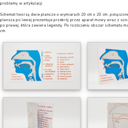
problemy w artykulacji.
Schemat tworzą dwie plansze o wymiarach 20 cm x 20 cm, połączon
plansza po lewej prezentuje przekrój przez aparat mowy wraz z ozn
po prawej, która zawiera legendę. Po rozłożeniu obszar schematu m
cm.