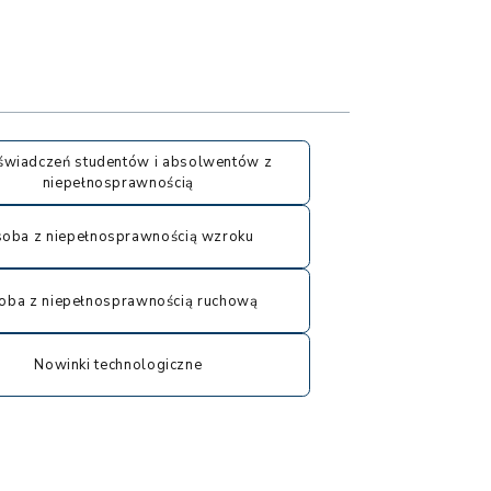
świadczeń studentów i absolwentów z
niepełnosprawnością
oba z niepełnosprawnością wzroku
oba z niepełnosprawnością ruchową
Nowinki technologiczne