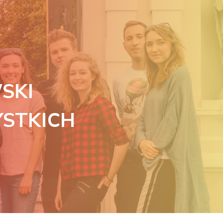
SKI
YSTKICH