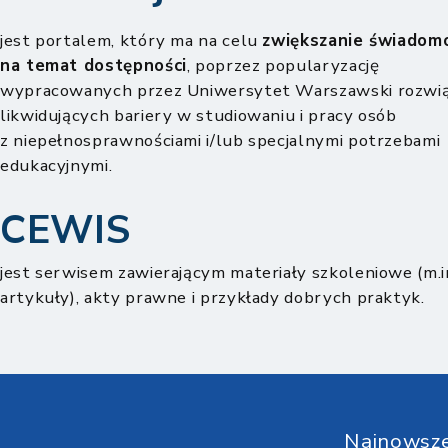
jest portalem, który ma na celu
zwiększanie świadomo
na temat dostępności
, poprzez popularyzację
wypracowanych przez Uniwersytet Warszawski rozwią
likwidujących bariery w studiowaniu i pracy osób
z niepełnosprawnościami i/lub specjalnymi potrzebami
edukacyjnymi.
CEWIS
jest serwisem zawierającym materiały szkoleniowe (m.in
artykuły), akty prawne i przykłady dobrych praktyk.
Najnowsze