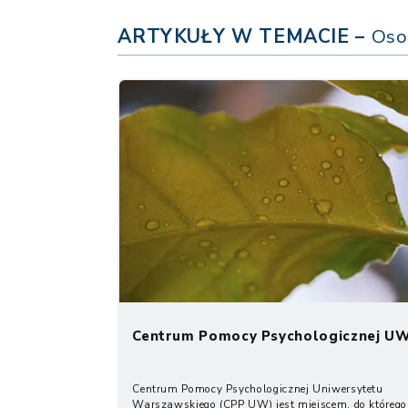
ARTYKUŁY W TEMACIE –
Oso
Centrum Pomocy Psychologicznej U
Centrum Pomocy Psychologicznej Uniwersytetu
Warszawskiego (CPP UW) jest miejscem, do którego