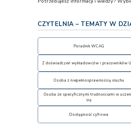
Potrzebujesz informacji i wiedzy? Wybie
CZYTELNIA – TEMATY W DZI
Poradnik WCAG
Z doświadczeń wykładowców i pracowników
Osoba z niepełnosprawnością słuchu
Osoba ze specyficznymi trudnościami w uczen
się
Dostępność cyfrowa