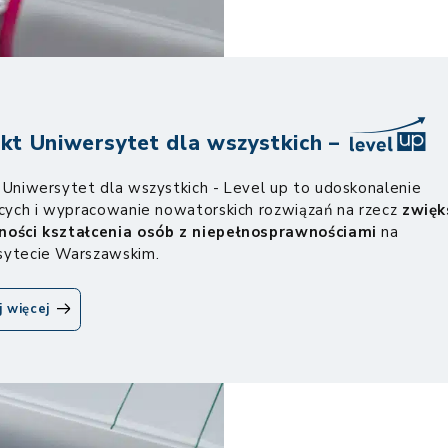
ekt Uniwersytet dla wszystkich –
 Uniwersytet dla wszystkich - Level up to udoskonalenie
ących i wypracowanie nowatorskich rozwiązań na rzecz
zwięk
ności kształcenia osób z niepełnosprawnościami
na
sytecie Warszawskim.
oLevel
j więcej
Up